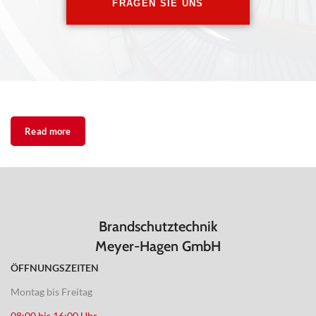
FRAGEN SIE UNS
Read more
Brandschutztechnik
Meyer-Hagen GmbH
ÖFFNUNGSZEITEN
Montag bis Freitag
08:00 bis 16:00 Uhr