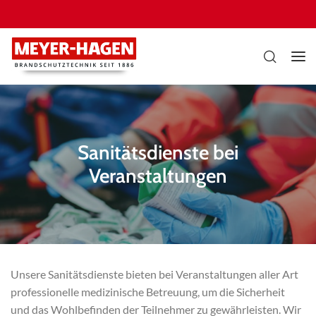
Sanitätsdienste bei
Veranstaltungen
Unsere Sanitätsdienste bieten bei Veranstaltungen aller Art
professionelle medizinische Betreuung, um die Sicherheit
und das Wohlbefinden der Teilnehmer zu gewährleisten. Wir