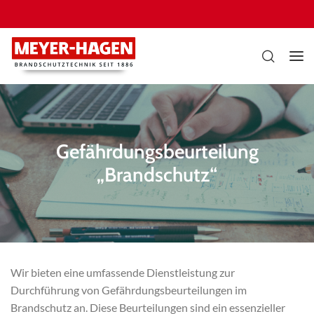
Gefährdungsbeurteilung
„Brandschutz“
Wir bieten eine umfassende Dienstleistung zur
Durchführung von Gefährdungsbeurteilungen im
Brandschutz an. Diese Beurteilungen sind ein essenzieller