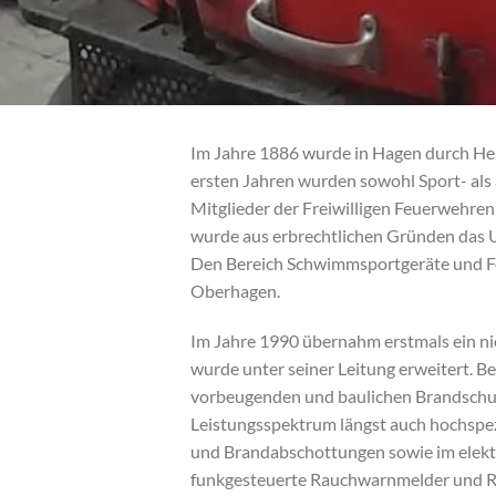
Im Jahre 1886 wurde in Hagen durch Hei
ersten Jahren wurden sowohl Sport- als 
Mitglieder der Freiwilligen Feuerwehren
wurde aus erbrechtlichen Gründen das U
Den Bereich Schwimmsportgeräte und F
Oberhagen.
Im Jahre 1990 übernahm erstmals ein ni
wurde unter seiner Leitung erweitert. 
vorbeugenden und baulichen Brandschut
Leistungsspektrum längst auch hochspez
und Brandabschottungen sowie im elekt
funkgesteuerte Rauchwarnmelder und R