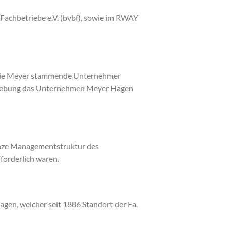
achbetriebe e.V. (bvbf), sowie im RWAY
milie Meyer stammende Unternehmer
sgebung das Unternehmen Meyer Hagen
anze Managementstruktur des
forderlich waren.
gen, welcher seit 1886 Standort der Fa.