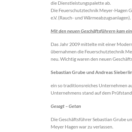
die Dienstleistungspalette ab.
Die Feuerschutztechnik Meyer-Hagen Gm
e.V. (Rauch- und Wärmeabzugsanlagen).
Mit den neuen Geschäftsführern kam ei
Das Jahr 2009 mittelte mit einer Mode
übernahmen die Feuerschutztechnik M
neu. Wichtig waren den neuen Geschäft
Sebastian Grube und Andreas Sieberli
ein so traditionsreiches Unternehmen 
Unternehmens stand auf dem Prüfstand un
Gesagt – Getan
Die Geschäftsführer Sebastian Grube un
Meyer Hagen war zu verlassen.