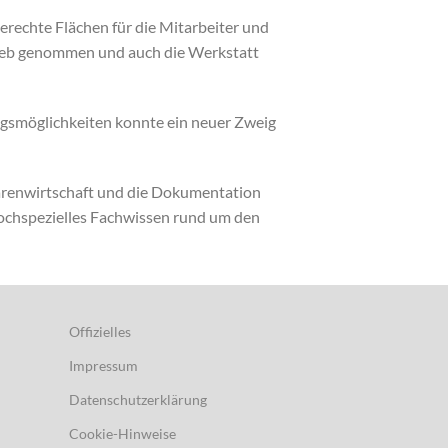
echte Flächen für die Mitarbeiter und
rieb genommen und auch die Werkstatt
ngsmöglichkeiten konnte ein neuer Zweig
arenwirtschaft und die Dokumentation
hochspezielles Fachwissen rund um den
Offizielles
Impressum
Datenschutzerklärung
Cookie-Hinweise