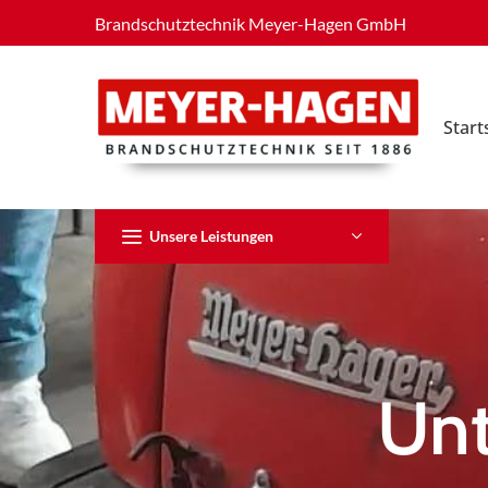
Brandschutztechnik Meyer-Hagen GmbH
Start
Unsere Leistungen
Unt