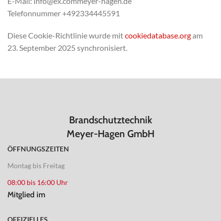
E-Mail:
info@
ex.com
meyer-hagen.de
Telefonnummer +492334445591
Diese Cookie-Richtlinie wurde mit
cookiedatabase.org
am
23. September 2025 synchronisiert.
Brandschutztechnik
Meyer-Hagen GmbH
ÖFFNUNGSZEITEN
Montag bis Freitag
08:00 bis 16:00 Uhr
Mitglied im
OFFIZIELLES